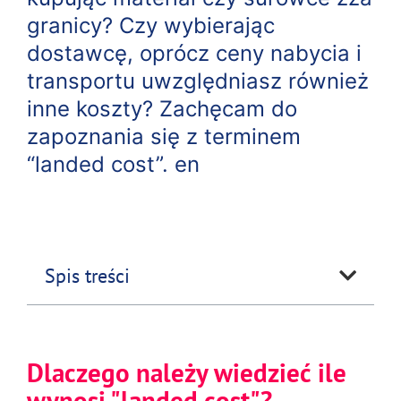
granicy? Czy wybierając
dostawcę, oprócz ceny nabycia i
transportu uwzględniasz również
inne koszty? Zachęcam do
zapoznania się z terminem
“landed cost”. en
Spis treści
Dlaczego należy wiedzieć ile
wynosi "landed cost"?