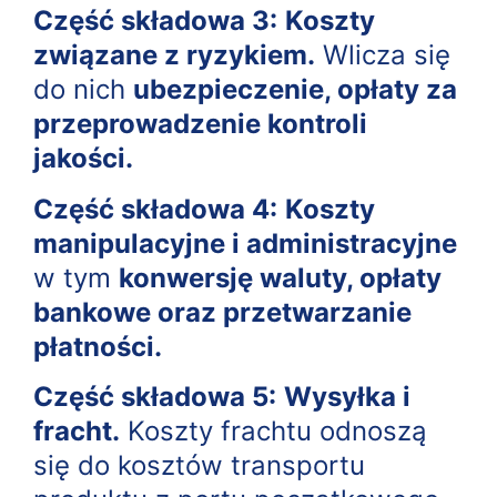
Część składowa 3:
Koszty
związane z ryzykiem.
Wlicza się
do nich
ubezpieczenie, opłaty za
przeprowadzenie kontroli
jakości.
Część składowa 4:
Koszty
manipulacyjne i administracyjne
w tym
konwersję waluty, opłaty
bankowe oraz przetwarzanie
płatności.
Część składowa 5:
Wysyłka i
fracht.
Koszty frachtu odnoszą
się do kosztów transportu