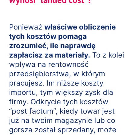
Ponieważ
właściwe obliczenie
tych kosztów pomaga
zrozumieć, ile naprawdę
zapłacisz za materiały.
To z kolei
wpływa na rentowność
przedsiębiorstwa, w którym
pracujesz. Im niższe koszty
importu, tym większy zysk dla
firmy. Odkrycie tych kosztów
“post factum”, kiedy towar jest
już na twoim magazynie lub co
gorsza został sprzedany, może