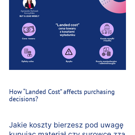
How “Landed Cost” affects purchasing
decisions?
Jakie koszty bierzesz pod uwagę
kupując materiał czy surowce zza