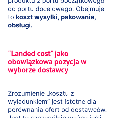
produktu z portu początkowego
do portu docelowego. Obejmuje
to
koszt wysyłki, pakowania,
obsługi.
"Landed cost" jako
obowiązkowa pozycja w
wyborze dostawcy
Zrozumienie „kosztu z
wyładunkiem” jest istotne dla
porównania ofert od dostawców.
Jest to szczególnie ważne jeśli