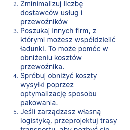
Zminimalizuj liczbę
dostawców usług i
przewoźników
Poszukaj innych firm, z
którymi możesz współdzielić
ładunki. To może pomóc w
obniżeniu kosztów
przewoźnika.
Spróbuj obniżyć koszty
wysyłki poprzez
optymalizację sposobu
pakowania.
Jeśli zarządzasz własną
logistyką, przeprojektuj trasy
transportu, aby pozbyć się