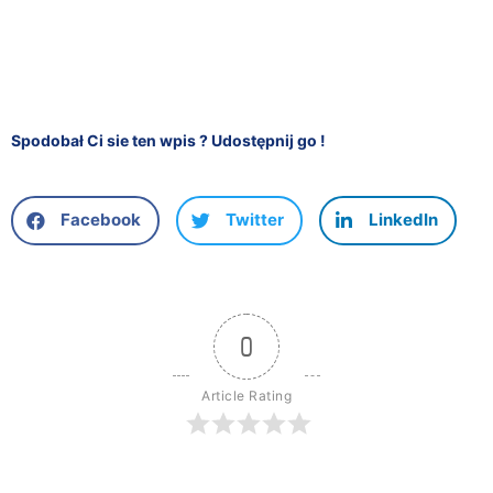
Spodobał Ci sie ten wpis ? Udostępnij go !
Facebook
Twitter
LinkedIn
0
Article Rating