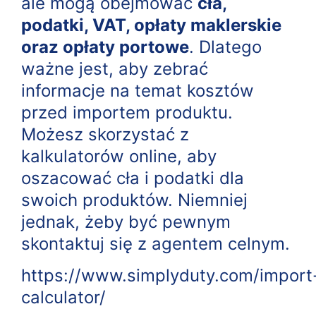
ale mogą obejmować
cła,
podatki, VAT, opłaty maklerskie
oraz opłaty portowe
. Dlatego
ważne jest, aby zebrać
informacje na temat kosztów
przed importem produktu.
Możesz skorzystać z
kalkulatorów online, aby
oszacować cła i podatki dla
swoich produktów. Niemniej
jednak, żeby być pewnym
skontaktuj się z agentem celnym.
https://www.simplyduty.com/import
calculator/