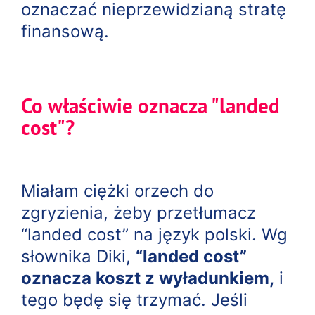
oznaczać nieprzewidzianą stratę
finansową.
Co właściwie oznacza "landed
cost"?
Miałam ciężki orzech do
zgryzienia, żeby przetłumacz
“landed cost” na język polski. Wg
słownika Diki,
“landed cost”
oznacza koszt z wyładunkiem,
i
tego będę się trzymać. Jeśli