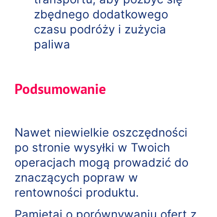
zbędnego dodatkowego
czasu podróży i zużycia
paliwa
Podsumowanie
Nawet niewielkie oszczędności
po stronie wysyłki w Twoich
operacjach mogą prowadzić do
znaczących popraw w
rentowności produktu.
Pamiętaj o porównywaniu ofert z